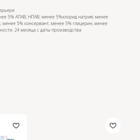
терьере
енее 5% АПАВ; НПАВ; менее 5%хлорид натрия; менее
 менее 5% консервант; менее 5% глицерин; менее
ности: 24 месяца с даты производства