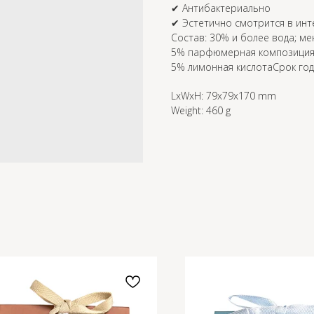
✔ Антибактериально
✔ Эстетично смотрится в ин
Состав: 30% и более вода; м
5% парфюмерная композиция;
5% лимонная кислотаСрок год
LxWxH: 79x79x170 mm
Weight: 460 g