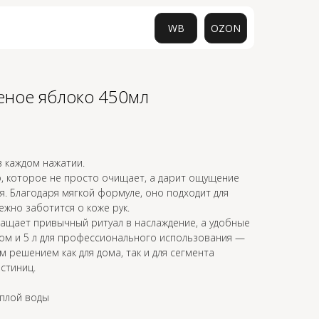
WB
OZON
еное яблоко 450мл
0
 каждом нажатии.
, которое не просто очищает, а дарит ощущение
я. Благодаря мягкой формуле, оно подходит для
жно заботится о коже рук.
ащает привычный ритуал в наслаждение, а удобные
ом и 5 л для профессионального использования —
 решением как для дома, так и для сегмента
стиниц.
ёплой воды