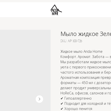
Мыло жидкое Зел
SKU:
АР 100-726
Жидкое мыло Arida Home
Комфорт. Аромат. Забота — в
Мы разработали жидкое мыло
уюта с первого прикосновени
частого использования и бере
Ароматная композиция превр
форматы — 450 мл с дозатор
делают продукт универсальным
HoReCa, офисов, салонов и го
✔ Гипоаллергенно
✔ Подходит для холодной и т
✔ Хорошо пенится