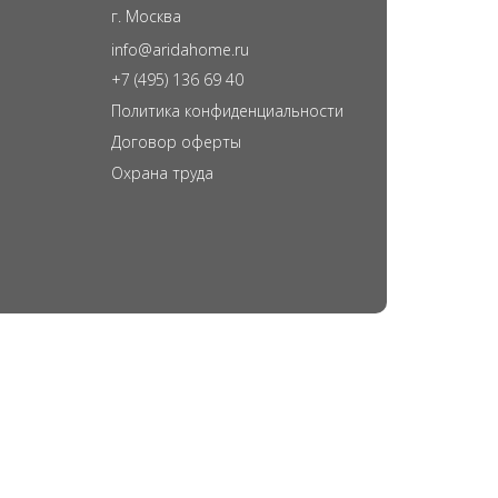
г. Москва
info@aridahome.ru
+7 (495) 136 69 40
Политика конфиденциальности
Договор оферты
Охрана труда