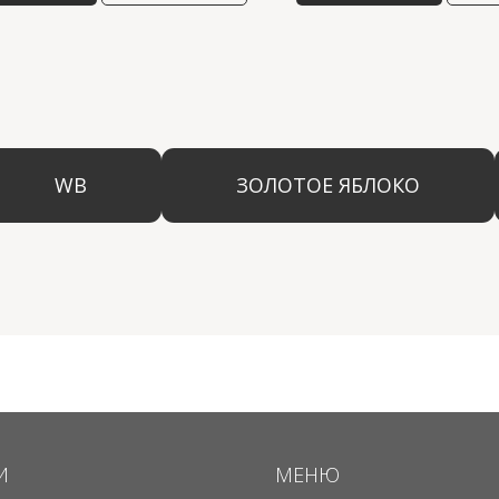
WB
ЗОЛОТОЕ ЯБЛОКО
LAM
И
МЕНЮ