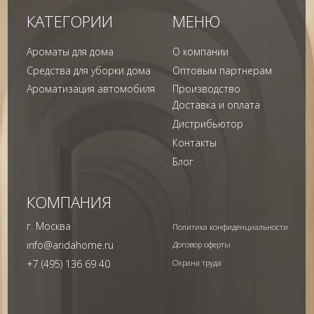
© 2024 Арида Хоум. Все права защищены