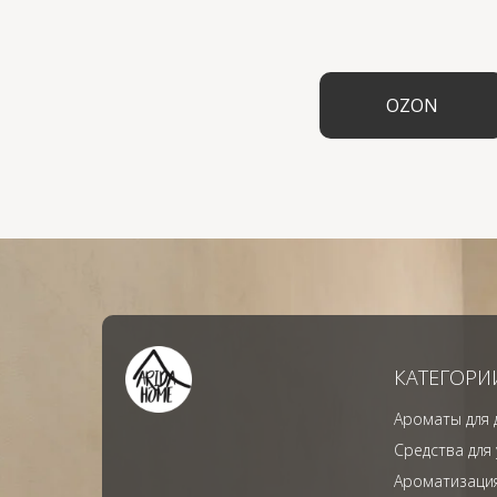
OZON
КАТЕГОРИ
Ароматы для 
Средства для
Ароматизаци