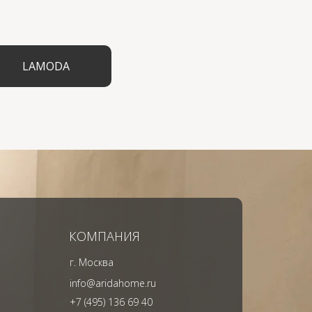
LAMODA
КОМПАНИЯ
г. Москва
info@aridahome.ru
+7 (495) 136 69 40