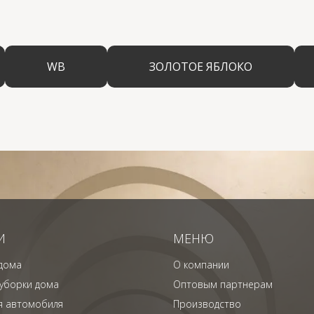
WB
ЗОЛОТОЕ ЯБЛОКО
И
МЕНЮ
дома
О компании
 уборки дома
Оптовым партнерам
я автомобиля
Производство