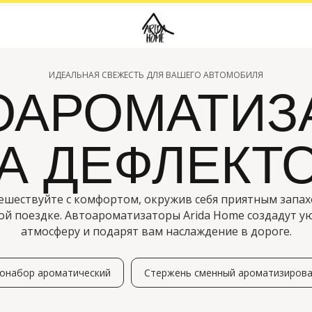
ИДЕАЛЬНАЯ СВЕЖЕСТЬ ДЛЯ ВАШЕГО АВТОМОБИЛЯ
ОАРОМАТИЗ
А ДЕФЛЕКТ
ешествуйте с комфортом, окружив себя приятным запах
ой поездке. Автоароматизаторы Arida Home создадут у
атмосферу и подарят вам наслаждение в дороге.
онабор ароматический
Стержень сменный ароматизиров