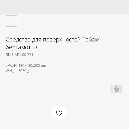
Средство для поверхностей Табак/
бергамот 5л
SKU:
АР 100-771
LxWxH: 180x130x280 mm
Weight: 5050 g