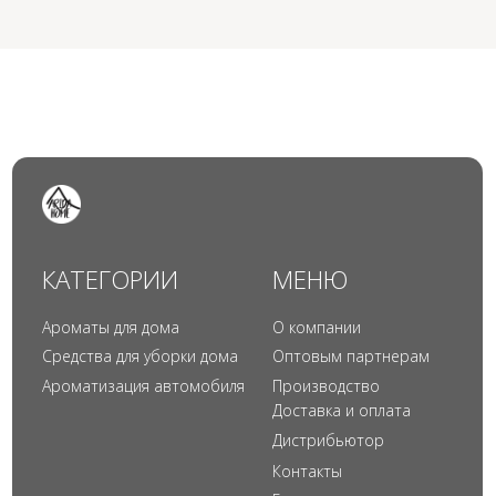
© 2024 Арида Хоум. Все права защищены