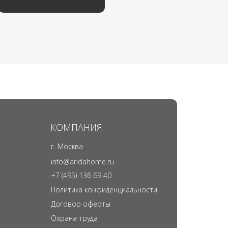
КОМПАНИЯ
г. Москва
info@aridahome.ru
+7 (495) 136 69 40
Политика конфиденциальности
Договор оферты
Охрана труда