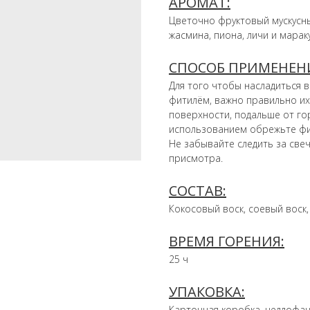
АРОМАТ:
Цветочно фруктовый мускусн
жасмина, пиона, личи и марак
СПОСОБ ПРИМЕНЕН
Для того чтобы насладиться 
фитилём, важно правильно их
поверхности, подальше от г
использованием обрежьте фит
Не забывайте следить за свеч
присмотра.
СОСТАВ:
Кокосовый воск, соевый воск
ВРЕМЯ ГОРЕНИЯ:
25 ч
УПАКОВКА:
Картонная коробка, целлофан