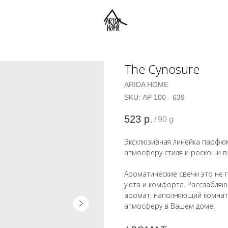
The Cynosure
ARIDA HOME
SKU:
АР 100 - 639
523
р.
/
90 g
Эксклюзивная линейка парфю
атмосферу стиля и роскоши в
Ароматические свечи это не 
уюта и комфорта. Расслабляю
аромат, наполняющий комнату
атмосферу в Вашем доме.