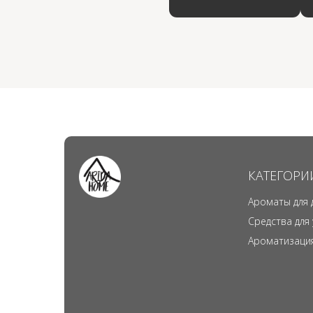
КАТЕГОРИ
Ароматы для 
Средства для
Ароматизаци