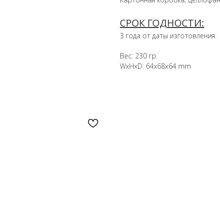
СРОК ГОДНОСТИ:
3 года от даты изготовления.
Вес: 230 гр.
WxHxD: 64x68x64 mm