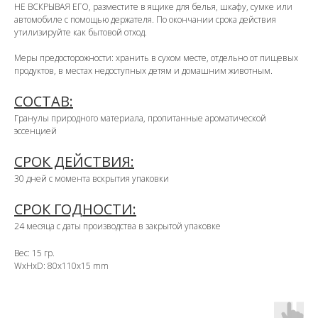
НЕ ВСКРЫВАЯ ЕГО, разместите в ящике для белья, шкафу, сумке или
автомобиле с помощью держателя. По окончании срока действия
утилизируйте как бытовой отход.
Меры предосторожности: хранить в сухом месте, отдельно от пищевых
продуктов, в местах недоступных детям и домашним животным.
СОСТАВ:
Гранулы природного материала, пропитанные ароматической
эссенцией
СРОК ДЕЙСТВИЯ:
30 дней с момента вскрытия упаковки
СРОК ГОДНОСТИ:
24 месяца с даты производства в закрытой упаковке
Вес: 15 гр.
WxHxD: 80x110x15 mm
OZON