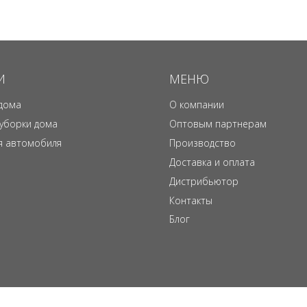
И
МЕНЮ
дома
О компании
 уборки дома
Оптовым партнерам
я автомобиля
Производство
Доставка и оплата
Дистрибьютор
Контакты
Блог