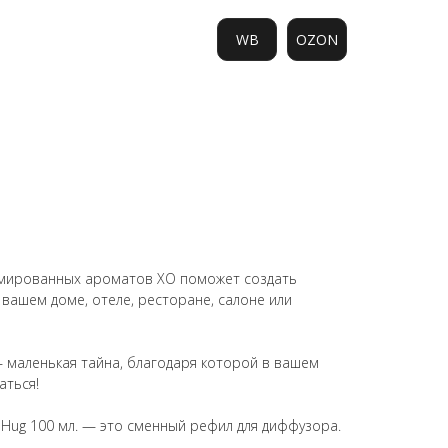
WB
OZON
0
мированных ароматов ХО поможет создать
 вашем доме, отеле, ресторане, салоне или
маленькая тайна, благодаря которой в вашем
аться!
 Hug 100 мл. — это сменный рефил для диффузора.