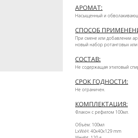
АРОМАТ:
Насыщенный и обволакивающи
СПОСОБ ПРИМЕНЕН
При смене или добавлении ар
новый набор ротанговых или
СОСТАВ:
Не содержащая этиловый спир
СРОК ГОДНОСТИ:
Не ограничен.
КОМПЛЕКТАЦИЯ:
Флакон с рефилом 100мл.
Объём: 100мл
LxWxH: 40x40x129 mm
Weight: 120 g