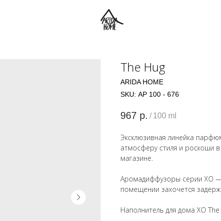
The Hug
ARIDA HOME
SKU:
АР 100 - 676
967
р.
/
100 ml
Эксклюзивная линейка парфю
атмосферу стиля и роскоши в
магазине.
Аромадиффузоры серии ХО — 
помещении захочется задерж
Наполнитель для дома ХО The