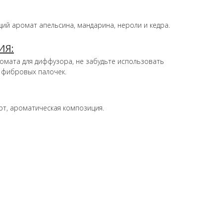
й аромат апельсина, мандарина, нероли и кедра.
ИЯ:
омата для диффузора, не забудьте использовать
 фибровых палочек.
т, ароматическая композиция.