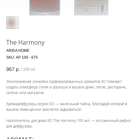
The Harmony
ARIDA HOME
SKU:
АР 100 - 675
967
р.
/
100 ml
Эксклюзивная линейка парфюмированных ароматов ХО поможет
создать атмосферу стиля и роскоши в вашем доме, отеле, ресторане,
салоне или магазине.
Аромадиффузоры серии ХО — маленькая тайна, благодаря которой в
вашем помещении захочется задержаться!
Наполнитель для дома ХО The Harmony 100 мл. — это сменный рефил
для диффузора.