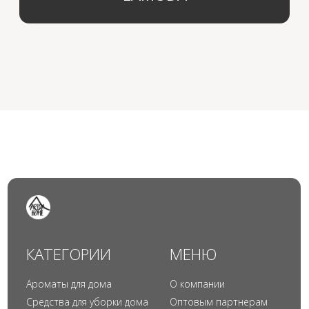
© 2024 Арида Хоум. Все права защищены