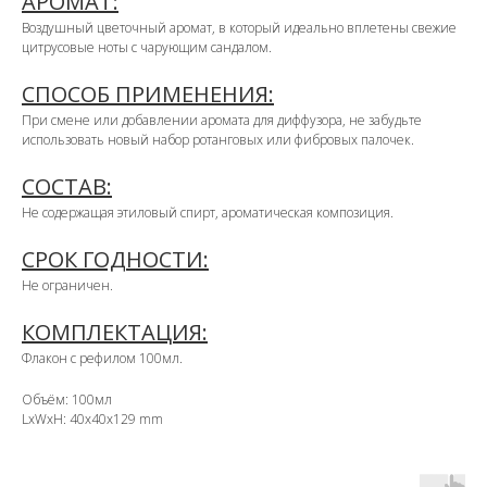
АРОМАТ:
Воздушный цветочный аромат, в который идеально вплетены свежие
цитрусовые ноты с чарующим сандалом.
СПОСОБ ПРИМЕНЕНИЯ:
При смене или добавлении аромата для диффузора, не забудьте
использовать новый набор ротанговых или фибровых палочек.
СОСТАВ:
Не содержащая этиловый спирт, ароматическая композиция.
СРОК ГОДНОСТИ:
Не ограничен.
КОМПЛЕКТАЦИЯ:
Флакон с рефилом 100мл.
Объём: 100мл
LxWxH: 40x40x129 mm