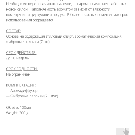
Необходимо переворачивать палочки, так аромат начинает работать с
новой силой. Наполняемость ароматом зависит от влажности
помещения и циркуляции воздуха. В более влажных помещениях срок
использования сокращается.
СОСТАВ:
Основа не содержащая этиловый спирт, ароматическая композиция;
фибровые палочки (7 шт).
СРОК ДЕЙСТВИЯ:
До 10 недель
СРОК ГОДНОСТИ:
Не ограничен
КОМПЛЕКТАЦИЯ
:
— Аромадиффузор
— Фибровые палочки (7 штук)
Объём: 100мл
Weight: 300 g