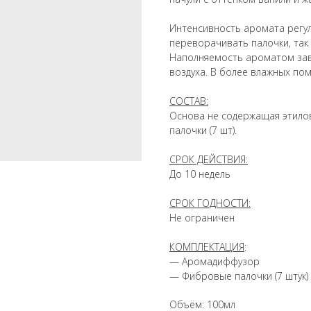
Интенсивность аромата регу
переворачивать палочки, так
Наполняемость ароматом зав
воздуха. В более влажных по
СОСТАВ:
Основа не содержащая этило
палочки (7 шт).
СРОК ДЕЙСТВИЯ:
До 10 недель
СРОК ГОДНОСТИ:
Не ограничен
КОМПЛЕКТАЦИЯ
:
— Аромадиффузор
— Фибровые палочки (7 штук)
Объём: 100мл