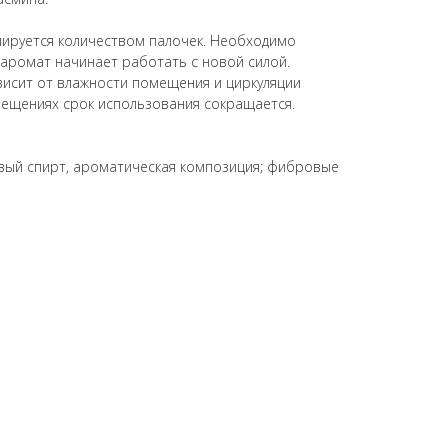
лируется количеством палочек. Необходимо
 аромат начинает работать с новой силой.
исит от влажности помещения и циркуляции
мещениях срок использования сокращается.
вый спирт, ароматическая композиция; фибровые