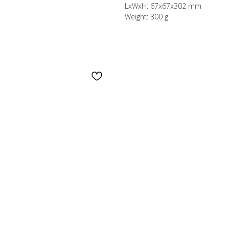
LxWxH: 67x67x302 mm
Weight: 300 g