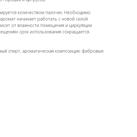
лируется количеством палочек. Необходимо
 аромат начинает работать с новой силой.
исит от влажности помещения и циркуляции
мещениях срок использования сокращается.
вый спирт, ароматическая композиция; фибровые