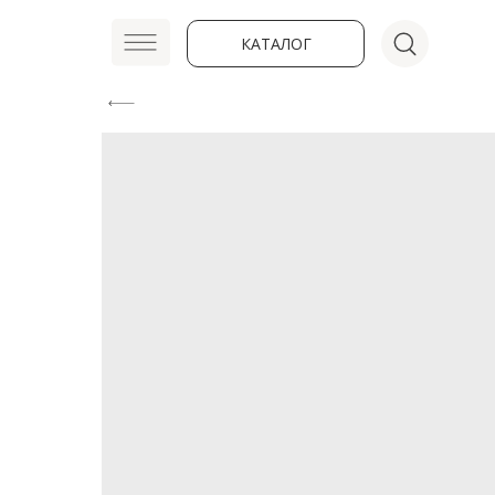
КАТАЛОГ