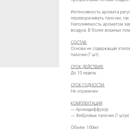
Интенсивность аромата регу
переворачивать палочки, так
Наполняемость ароматом зав
воздуха. В более влажных по
СОСТАВ:
Основа не содержащая этило
палочки (7 шт).
СРОК ДЕЙСТВИЯ:
До 10 недель
СРОК ГОДНОСТИ:
Не ограничен
КОМПЛЕКТАЦИЯ
:
— Аромадиффузор
— Фибровые палочки (7 штук)
Объём: 100мл