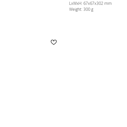
LxWxH: 67x67x302 mm
Weight: 300 g