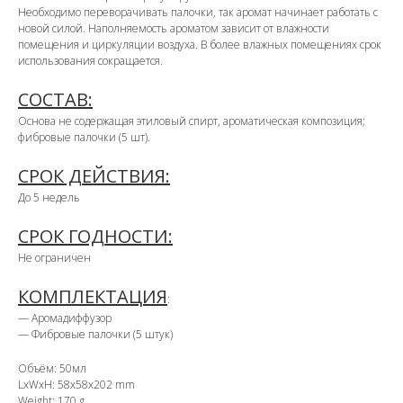
Необходимо переворачивать палочки, так аромат начинает работать с
новой силой. Наполняемость ароматом зависит от влажности
помещения и циркуляции воздуха. В более влажных помещениях срок
использования сокращается.
СОСТАВ:
Основа не содержащая этиловый спирт, ароматическая композиция;
фибровые палочки (5 шт).
СРОК ДЕЙСТВИЯ:
До 5 недель
СРОК ГОДНОСТИ:
Не ограничен
КОМПЛЕКТАЦИЯ
:
— Аромадиффузор
— Фибровые палочки (5 штук)
Объём: 50мл
LxWxH: 58x58x202 mm
Weight: 170 g