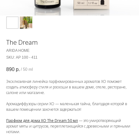
The Dream
ARIDA HOME
SKU:
АР 100 - 411
890
р.
/
50 ml
Эксклюзивная линейка парфюмированных ароматов ХО поможет
создать атмосферу стиля и роскоши в вашем доме, отеле, ресторане,
салоне или магазине.
Аромадиффузоры серии ХО — маленькая тайна, благодаря которой в
вашем помещении захочется задержаться!
Парфюм для дома XO The Dream 50 мл
— это умиротворяющий
аромат мяты и цитрусов, переплетающийся с древесными и пряными
нотами.