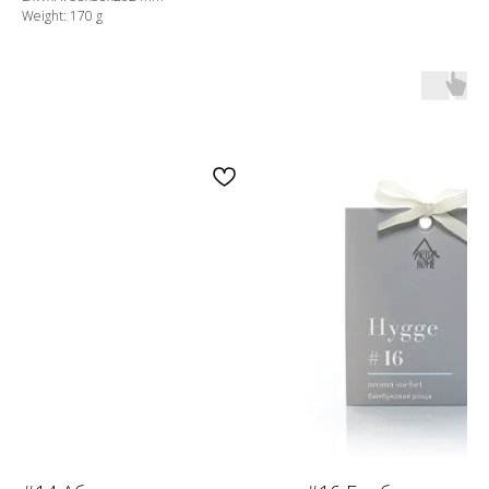
Weight: 170 g
OZON
WB
ЗОЛОТОЕ ЯБЛОКО
LAMODA