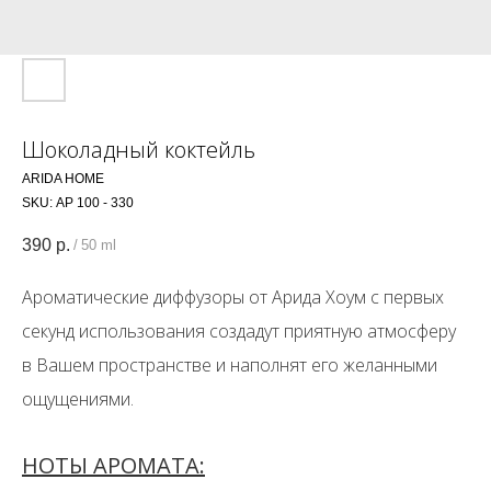
Шоколадный коктейль
ARIDA HOME
SKU:
АР 100 - 330
390
р.
/
50 ml
Ароматические диффузоры от Арида Хоум с первых
секунд использования создадут приятную атмосферу
в Вашем пространстве и наполнят его желанными
ощущениями.
НОТЫ АРОМАТА: