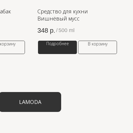
Табак
Средство для кухни
Вишнёвый мусс
348
р.
/
500 ml
Подробнее
 корзину
В корзину
ODA