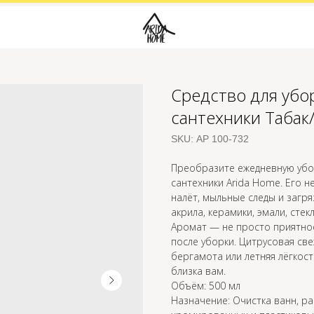
Средство для убо
сантехники Табак
SKU:
АР 100-732
Преобразите ежедневную убор
сантехники Arida Home. Его 
налёт, мыльные следы и загря
акрила, керамики, эмали, сте
Аромат — не просто приятное
после уборки. Цитрусовая све
бергамота или летняя лёгкос
близка вам.
Объём: 500 мл
Назначение: Очистка ванн, ра