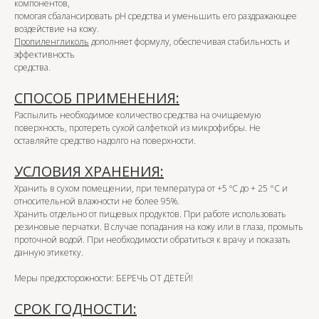
компонентов,
помогая сбалансировать pH средства и уменьшить его раздражающее
воздействие на кожу.
Пропиленгликоль
дополняет формулу, обеспечивая стабильность и
эффективность
средства.
СПОСОБ ПРИМЕНЕНИЯ:
Распылить необходимое количество средства на очищаемую
поверхность, протереть сухой салфеткой из микрофибры. Не
оставляйте средство надолго на поверхности.
УСЛОВИЯ ХРАНЕНИЯ:
Хранить в сухом помещении, при температура от +5 ºС до + 25 °С и
относительной влажности не более 95%.
Хранить отдельно от пищевых продуктов. При работе использовать
резиновые перчатки. В случае попадания на кожу или в глаза, промыть
проточной водой. При необходимости обратиться к врачу и показать
данную этикетку.
Меры предосторожности: БЕРЕЧЬ ОТ ДЕТЕЙ!
СРОК ГОДНОСТИ: