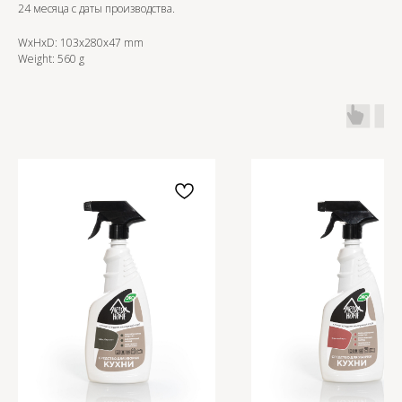
24 месяца с даты производства.
WxHxD: 103x280x47 mm
OZON
Weight: 560 g
WB
ЗОЛОТОЕ ЯБЛОКО
LAMODA