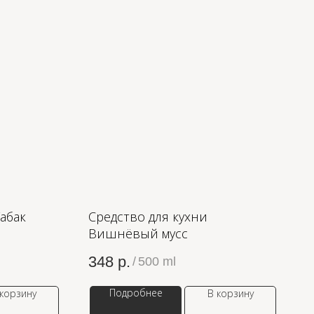
Табак
Средство для кухни
Вишнёвый мусс
348
р.
/
500 ml
Подробнее
 корзину
В корзину