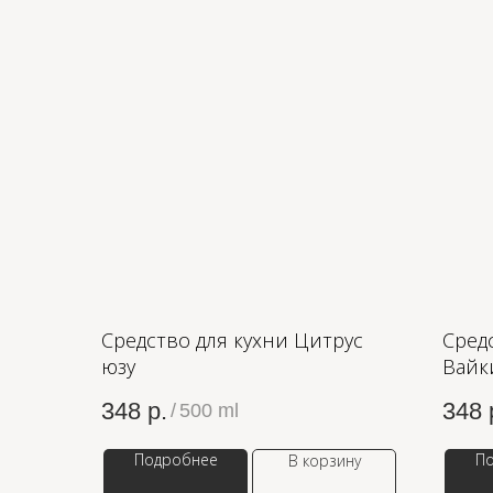
Средство для кухни Цитрус
Сред
юзу
Вайк
348
р.
348
/
500 ml
Подробнее
П
В корзину