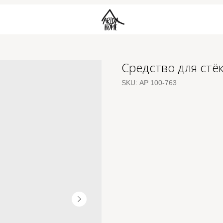
Средство для стё
SKU:
АР 100-763