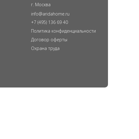
г. Москва
info@aridahome.ru
+7 (495) 136 69 40
Политика конфиденциальности
Договор оферты
Охрана труда