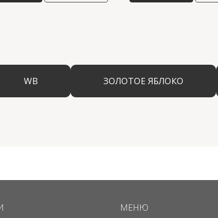
WB
ЗОЛОТОЕ ЯБЛОКО
LAM
И
МЕНЮ