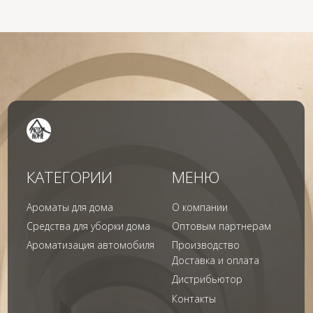
© 2024 Арида Хоум. Все права защищены