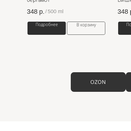
348
р.
348
/
500 ml
Подробнее
П
В корзину
OZON