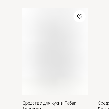
Средство для кухни Табак
Сред
бергамот
Вишн