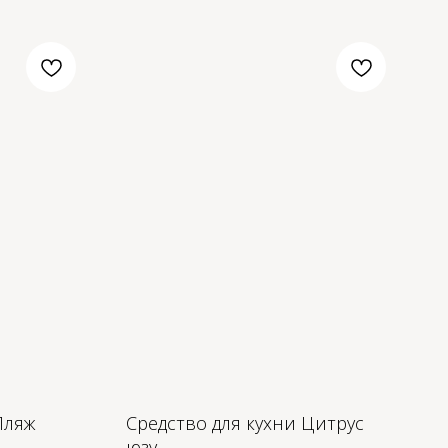
Пляж
Средство для кухни Цитрус
юзу