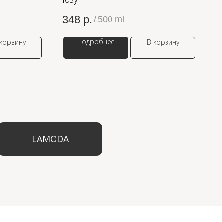
348
р.
/
500 ml
Подробнее
 корзину
В корзину
ODA