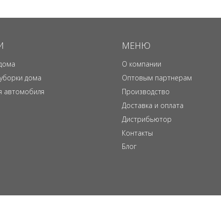
И
МЕНЮ
дома
О компании
 уборки дома
Оптовым партнерам
я автомобиля
Производство
Доставка и оплата
Дистрибьютор
Контакты
Блог