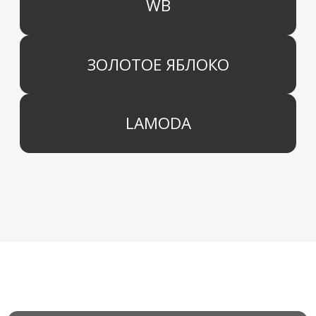
Контакты
Блог
КОМПАНИЯ
г. Москва
Политика конфиденциальности
info@aridahome.ru
Договор оферты
+7 (495) 136 69 40
Охрана труда
© 2024 Арида Хоум. Все права защищены