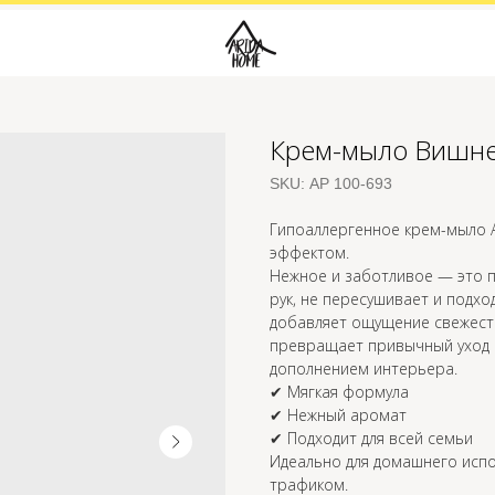
Крем-мыло Вишне
SKU:
АР 100-693
Гипоаллергенное крем-мыло 
эффектом.
Нежное и заботливое — это 
рук, не пересушивает и подхо
добавляет ощущение свежест
превращает привычный уход 
дополнением интерьера.
✔ Мягкая формула
✔ Нежный аромат
✔ Подходит для всей семьи
Идеально для домашнего испо
трафиком.