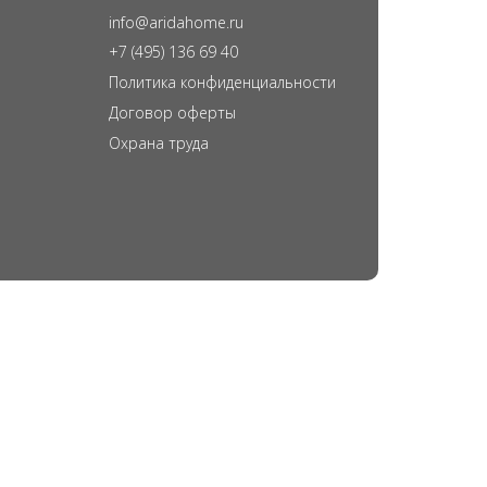
info@aridahome.ru
+7 (495) 136 69 40
Политика конфиденциальности
Договор оферты
Охрана труда