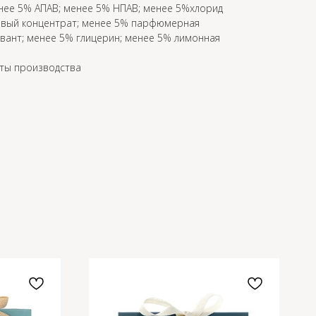
енее 5% АПАВ; менее 5% НПАВ; менее 5%хлорид
овый концентрат; менее 5% парфюмерная
вант; менее 5% глицерин; менее 5% лимонная
аты производства