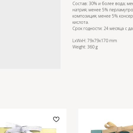
Состав: 30% и более вода; м
натрия; менее 5% перламутр
композиция; менее 5% консер
кислота.
Срок годности: 24 месяца с д
LxWxH: 79x79x170 mm
Weight: 360 g