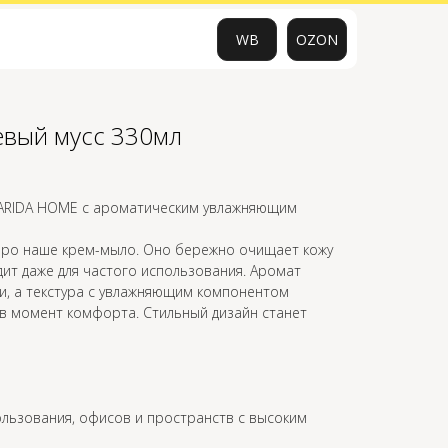
WB
OZON
вый мусс 330мл
0
ARIDA HOME с ароматическим увлажняющим
про наше крем-мыло. Оно бережно очищает кожу
дит даже для частого использования. Аромат
и, а текстура с увлажняющим компонентом
в момент комфорта. Стильный дизайн станет
льзования, офисов и пространств с высоким