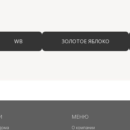
И
МЕНЮ
дома
О компании