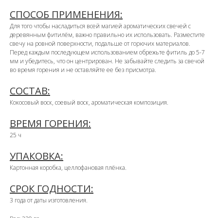
СПОСОБ ПРИМЕНЕНИЯ:
Для того чтобы насладиться всей магией ароматических свечей с
деревянным фитилём, важно правильно их использовать. Разместите
свечу на ровной поверхности, подальше от горючих материалов.
Перед каждым последующем использованием обрежьте фитиль до 5-7
мм и убедитесь, что он центрирован. Не забывайте следить за свечой
во время горения и не оставляйте ее без присмотра.
СОСТАВ:
Кокосовый воск, соевый воск, ароматическая композиция.
ВРЕМЯ ГОРЕНИЯ:
25 ч
УПАКОВКА:
Картонная коробка, целлофановая плёнка.
СРОК ГОДНОСТИ:
3 года от даты изготовления.