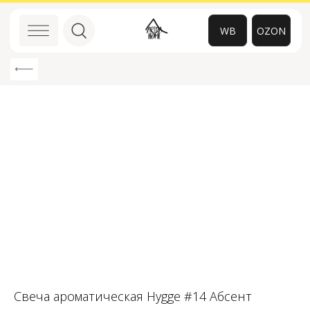
WB
OZON
0
Свеча ароматическая Hygge #14 Абсент