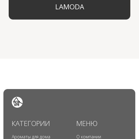
© 2024 Арида Хоум. Все права защищены