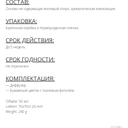
СОСТАВ:
Основа не содержащая этиловый спирт, ароматическая композиция.
УПАКОВКА:
Картонная коробка и термоусадочная пленка.
СРОК ДЕЙСТВИЯ:
До 5 недель
СРОК ГОДНОСТИ:
Не ограничен
КОМПЛЕКТАЦИЯ:
— Диффузор
— Бумажный цветок с тканевым фитилём
Объём: 50 мл
LxWxH: 70x70x126 mm
Weight: 240 g