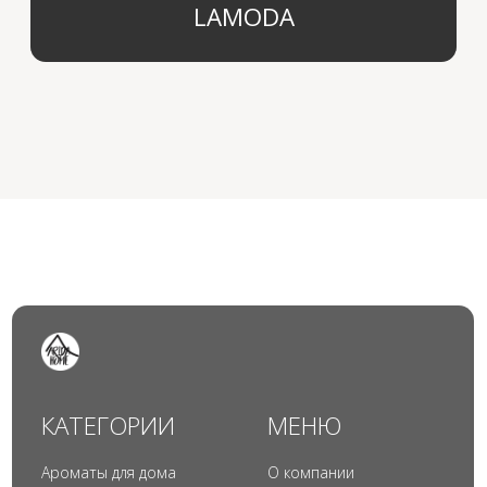
© 2024 Арида Хоум. Все права защищены