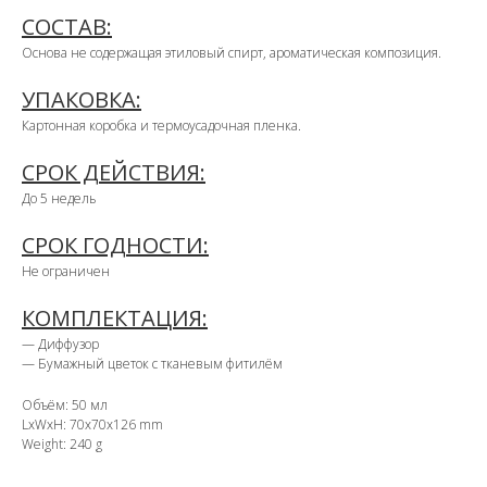
СОСТАВ:
Основа не содержащая этиловый спирт, ароматическая композиция.
УПАКОВКА:
Картонная коробка и термоусадочная пленка.
СРОК ДЕЙСТВИЯ:
До 5 недель
СРОК ГОДНОСТИ:
Не ограничен
КОМПЛЕКТАЦИЯ:
— Диффузор
— Бумажный цветок с тканевым фитилём
Объём: 50 мл
LxWxH: 70x70x126 mm
Weight: 240 g