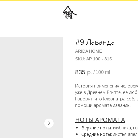
#9 Лаванда
ARIDA HOME
SKU:
АР 100 - 315
835
р.
/
100 ml
История применения человеко
уже в Древнем Египте, её люб
Говорят, что Клеопатра собл
помощи аромата лаванды.
НОТЫ АРОМАТА
Верхние ноты
: клубника, 
Средние ноты:
листья апел