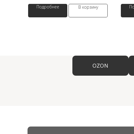
Подробнее
П
В корзину
OZON