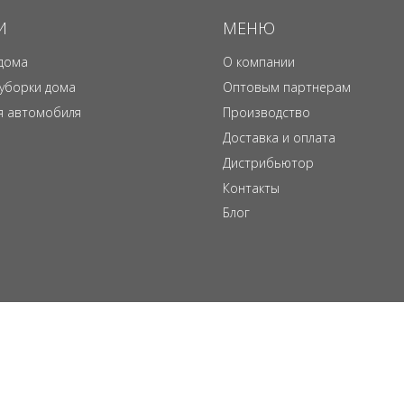
И
МЕНЮ
дома
О компании
 уборки дома
Оптовым партнерам
я автомобиля
Производство
Доставка и оплата
Дистрибьютор
Контакты
Блог