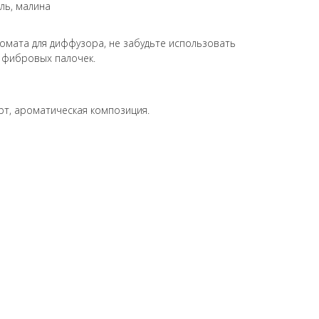
ль, малина
омата для диффузора, не забудьте использовать
 фибровых палочек.
т, ароматическая композиция.