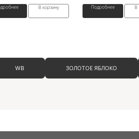
одробнее
Подробнее
В корзину
В
WB
ЗОЛОТОЕ ЯБЛОКО
LAM