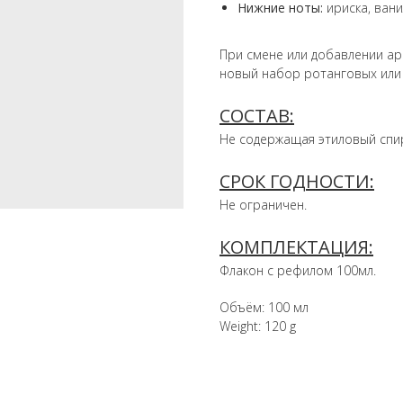
Нижние ноты:
ириска, вани
При смене или добавлении ар
новый набор ротанговых или
СОСТАВ:
Не содержащая этиловый спир
СРОК ГОДНОСТИ:
Не ограничен.
КОМПЛЕКТАЦИЯ:
Флакон с рефилом 100мл.
Объём: 100 мл
Weight: 120 g