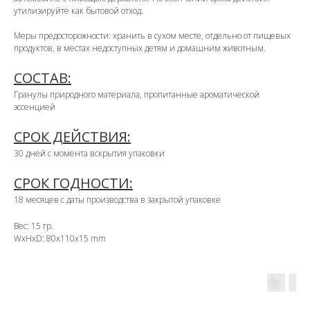
утилизируйте как бытовой отход.
Меры предосторожности: хранить в сухом месте, отдельно от пищевых
продуктов, в местах недоступных детям и домашним животным.
СОСТАВ:
Гранулы природного материала, пропитанные ароматической
эссенцией
СРОК ДЕЙСТВИЯ:
30 дней с момента вскрытия упаковки
СРОК ГОДНОСТИ:
18 месяцев с даты производства в закрытой упаковке
Вес: 15 гр.
WxHxD: 80x110x15 mm
OZON
WB