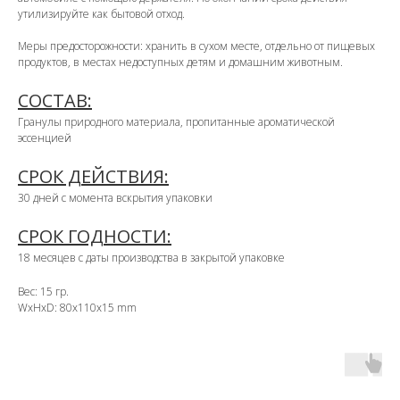
утилизируйте как бытовой отход.
Меры предосторожности: хранить в сухом месте, отдельно от пищевых
продуктов, в местах недоступных детям и домашним животным.
СОСТАВ:
Гранулы природного материала, пропитанные ароматической
эссенцией
СРОК ДЕЙСТВИЯ:
30 дней с момента вскрытия упаковки
СРОК ГОДНОСТИ:
18 месяцев с даты производства в закрытой упаковке
Вес: 15 гр.
WxHxD: 80x110x15 mm
OZON
WB