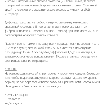
чистый и натуральный способ ароматизации помещения, является
прекрасной альтернативой ароматизированным спреям. Стильный
дизайн этого модного ароматического аксессуара украсит любой
интерьер.
Диффузор представляет собою изящную стеклянную емкость с
ароматной жидкостью. В нее вставляются несколько длинных
фибровых палочек. Постепенно, насыщаясь эфирными маслами, они
распространяют аромат по всей комнате.
Палочки важно применять сразу все и периодически переворачивать
(1-2 раза в сутки). Флакона объемом 50 мл хватит на помещение
площадью до 15 м2. Срок службы диффузора от 1,5 до 2-х месяцев, в
зависимости от места использования. В более влажных помещениях
срок использования сокращается.
СОСТАВ:
Не содержащая этиловый спирт, ароматическая композиция. Совет: для
того, чтобы поддерживать уровень ароматизации на должном уровне,
периодически переворачивайте палочки. Срок годности неограничен.
Не подлежит обязательной сертификации.
КОМПЛЕКТАЦИЯ:
—
Упаковка
—
Диффузор