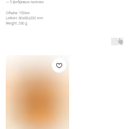
—
5 фибровых палочек
Объём: 100мл
LxWxH: 60x60x200 mm
Weight: 260 g
OZON
WB
ЗОЛОТОЕ ЯБЛОКО
LAMODA