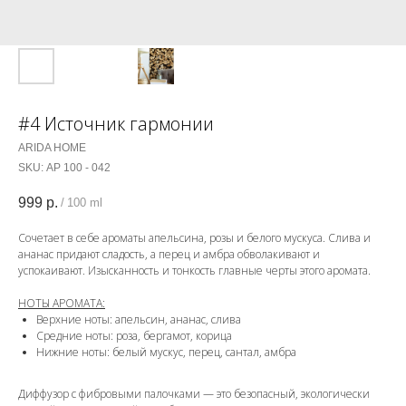
#4 Источник гармонии
ARIDA HOME
SKU:
АР 100 - 042
999
р.
/
100 ml
Сочетает в себе ароматы апельсина, розы и белого мускуса. Слива и
ананас придают сладость, а перец и амбра обволакивают и
успокаивают. Изысканность и тонкость главные черты этого аромата.
НОТЫ АРОМАТА:
Верхние ноты: апельсин, ананас, слива
Средние ноты: роза, бергамот, корица
Нижние ноты: белый мускус, перец, сантал, амбра
Диффузор с фибровыми палочками — это безопасный, экологически