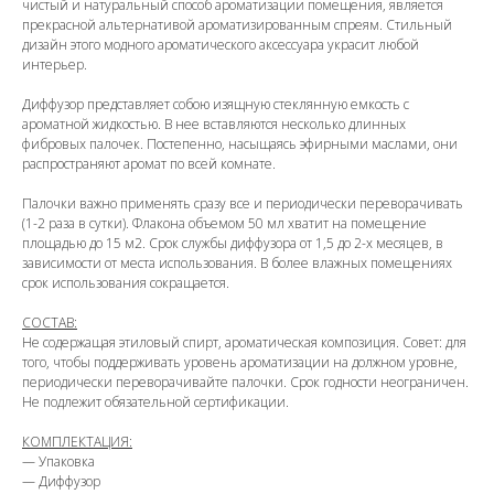
чистый и натуральный способ ароматизации помещения, является
прекрасной альтернативой ароматизированным спреям. Стильный
дизайн этого модного ароматического аксессуара украсит любой
интерьер.
Диффузор представляет собою изящную стеклянную емкость с
ароматной жидкостью. В нее вставляются несколько длинных
фибровых палочек. Постепенно, насыщаясь эфирными маслами, они
распространяют аромат по всей комнате.
Палочки важно применять сразу все и периодически переворачивать
(1-2 раза в сутки). Флакона объемом 50 мл хватит на помещение
площадью до 15 м2. Срок службы диффузора от 1,5 до 2-х месяцев, в
зависимости от места использования. В более влажных помещениях
срок использования сокращается.
СОСТАВ:
Не содержащая этиловый спирт, ароматическая композиция. Совет: для
того, чтобы поддерживать уровень ароматизации на должном уровне,
периодически переворачивайте палочки. Срок годности неограничен.
Не подлежит обязательной сертификации.
КОМПЛЕКТАЦИЯ:
—
Упаковка
—
Диффузор