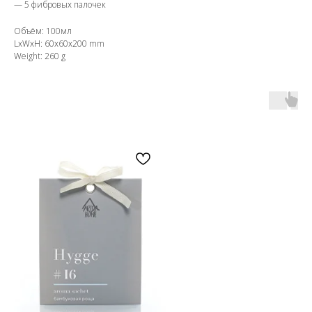
—
5 фибровых палочек
Объём: 100мл
LxWxH: 60x60x200 mm
Weight: 260 g
OZON
WB
ЗОЛОТОЕ ЯБЛОКО
LAMODA