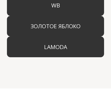
+7 (495) 136 69 40
Охрана труда
© 2024 Арида Хоум. Все права защищены