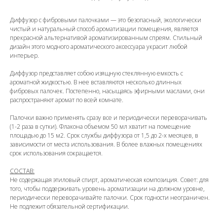
Диффузор с фибровыми палочками — это безопасный, экологически
чистый и натуральный способ ароматизации помещения, является
прекрасной альтернативой ароматизированным спреям. Стильный
дизайн этого модного ароматического аксессуара украсит любой
интерьер.
Диффузор представляет собою изящную стеклянную емкость с
ароматной жидкостью. В нее вставляются несколько длинных
фибровых палочек. Постепенно, насыщаясь эфирными маслами, они
распространяют аромат по всей комнате.
Палочки важно применять сразу все и периодически переворачивать
(1-2 раза в сутки). Флакона объемом 50 мл хватит на помещение
площадью до 15 м2. Срок службы диффузора от 1,5 до 2-х месяцев, в
зависимости от места использования. В более влажных помещениях
срок использования сокращается.
СОСТАВ:
Не содержащая этиловый спирт, ароматическая композиция. Совет: для
того, чтобы поддерживать уровень ароматизации на должном уровне,
периодически переворачивайте палочки. Срок годности неограничен.
Не подлежит обязательной сертификации.