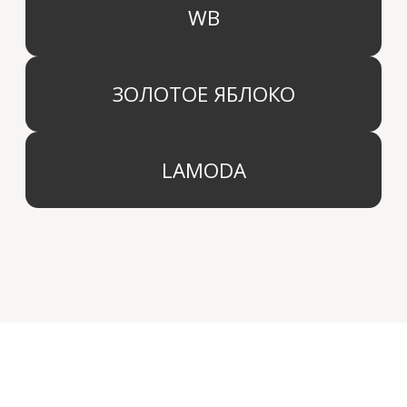
+7 (495) 136 69 40
Охрана труда
© 2024 Арида Хоум. Все права защищены