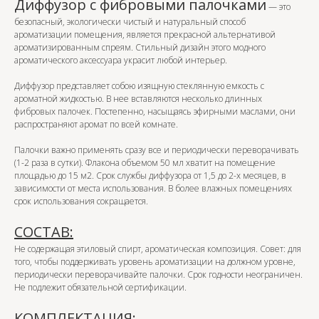
Диффузор с фибровыми палочками
— это
безопасный, экологически чистый и натуральный способ
ароматизации помещения, является прекрасной альтернативой
ароматизированным спреям. Стильный дизайн этого модного
ароматического аксессуара украсит любой интерьер.
Диффузор представляет собою изящную стеклянную емкость с
ароматной жидкостью. В нее вставляются несколько длинных
фибровых палочек. Постепенно, насыщаясь эфирными маслами, они
распространяют аромат по всей комнате.
Палочки важно применять сразу все и периодически переворачивать
(1-2 раза в сутки). Флакона объемом 50 мл хватит на помещение
площадью до 15 м2. Срок службы диффузора от 1,5 до 2-х месяцев, в
зависимости от места использования. В более влажных помещениях
срок использования сокращается.
СОСТАВ:
Не содержащая этиловый спирт, ароматическая композиция. Совет: для
того, чтобы поддерживать уровень ароматизации на должном уровне,
периодически переворачивайте палочки. Срок годности неограничен.
Не подлежит обязательной сертификации.
КОМПЛЕКТАЦИЯ: