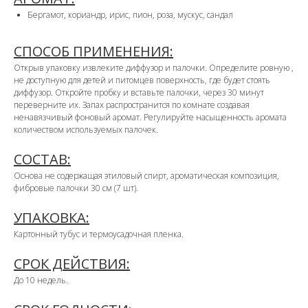
Бергамот, кориандр, ирис, пион, роза, мускус, сандал
СПОСОБ ПРИМЕНЕНИЯ:
Открыв упаковку извлеките диффузор и палочки. Определите ровную ,
не доступную для детей и питомцев поверхность, где будет стоять
диффузор. Откройте пробку и вставьте палочки, через 30 минут
переверните их. Запах распространится по комнате создавая
ненавязчивый фоновый аромат. Регулируйте насыщенность аромата
количеством используемых палочек.
СОСТАВ:
Основа не содержащая этиловый спирт, ароматическая композиция,
фибровые палочки 30 см (7 шт).
УПАКОВКА:
Картонный тубус и термоусадочная пленка.
СРОК ДЕЙСТВИЯ:
До 10 недель.