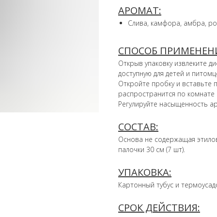
АРОМАТ:
Cлива, камфора, амбра, ро
СПОСОБ ПРИМЕНЕН
Открыв упаковку извлеките ди
доступную для детей и питомц
Откройте пробку и вставьте п
распространится по комнате
Регулируйте насыщенность а
СОСТАВ:
Основа не содержащая этило
палочки 30 см (7 шт).
УПАКОВКА:
Картонный тубус и термоусад
СРОК ДЕЙСТВИЯ: