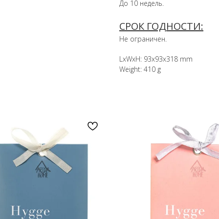
До 10 недель.
СРОК ГОДНОСТИ:
Не ограничен.
LxWxH: 93x93x318 mm
Weight: 410 g