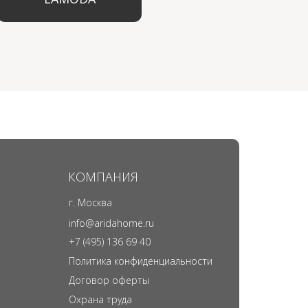
КОМПАНИЯ
г. Москва
info@aridahome.ru
+7 (495) 136 69 40
Политика конфиденциальности
Договор оферты
Охрана труда