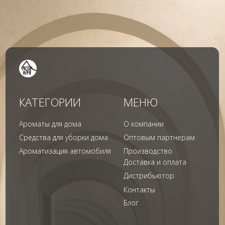
+7 (495) 136 69 40
Охрана труда
© 2024 Арида Хоум. Все права защищены