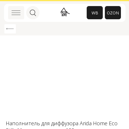
WB
OZON
0
Наполнитель для диффузора Arida Home Eco