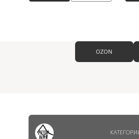
OZON
КАТЕГОРИ