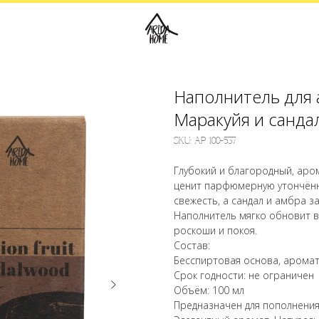
Наполнитель для 
Маракуйя и санда
SKU:
АР 100-537
Глубокий и благородный, аром
ценит парфюмерную утончённ
свежесть, а сандал и амбра 
Наполнитель мягко обновит 
роскоши и покоя.
Состав:
Бесспиртовая основа, аромат
Срок годности: не ограничен
Объём: 100 мл
Предназначен для пополнения