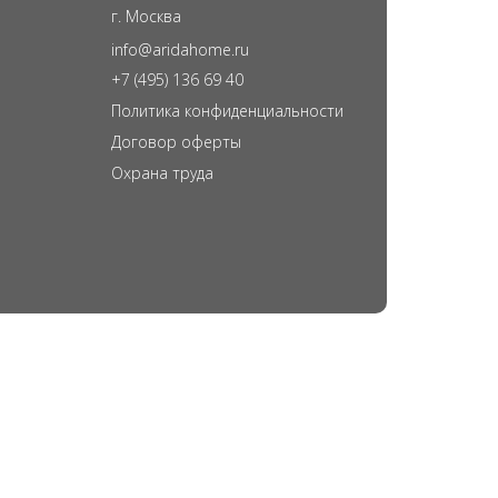
г. Москва
info@aridahome.ru
+7 (495) 136 69 40
Политика конфиденциальности
Договор оферты
Охрана труда