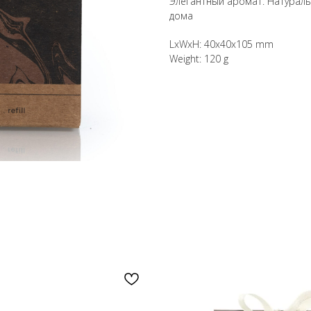
Элегантный аромат. Натураль
дома
LxWxH: 40x40x105 mm
Weight: 120 g