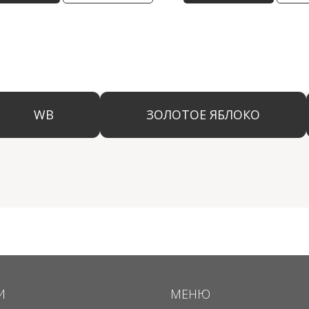
WB
ЗОЛОТОЕ ЯБЛОКО
LAM
И
МЕНЮ