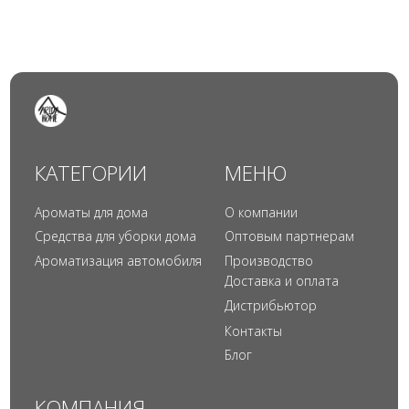
© 2024 Арида Хоум. Все права защищены