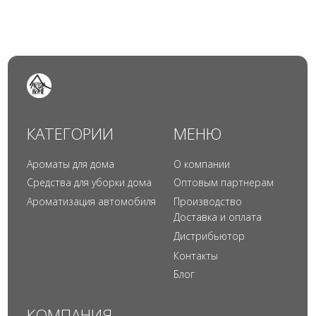
© 2024 Арида Хоум. Все права защищены