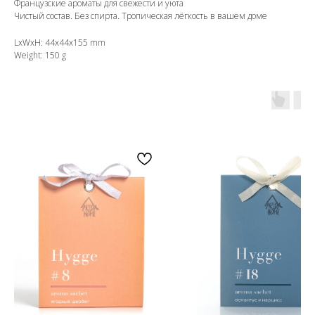
Французские ароматы для свежести и уюта
Чистый состав. Без спирта. Тропическая лёгкость в вашем доме
LxWxH: 44x44x155 mm
Weight: 150 g
OZON
WB
ЗОЛОТОЕ ЯБЛОКО