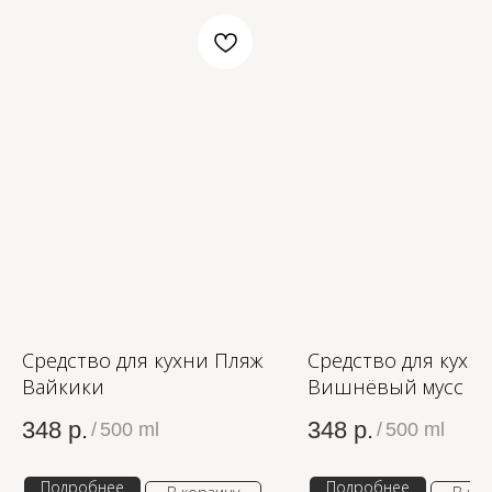
OZON
WB
ЗОЛОТОЕ ЯБЛОКО
LAMODA
Средство для кухни Пляж
Средство для кухн
Вайкики
Вишнёвый мусс
348
р.
348
р.
/
500 ml
/
500 ml
Подробнее
Подробнее