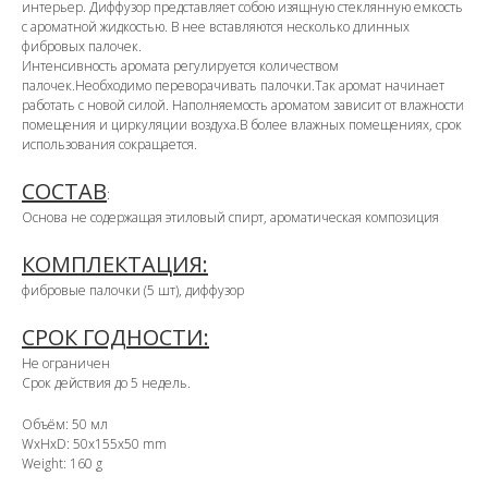
интерьер. Диффузор представляет собою изящную стеклянную емкость
с ароматной жидкостью. В нее вставляются несколько длинных
фибровых палочек.
Интенсивность аромата регулируется количеством
палочек.Необходимо переворачивать палочки.Так аромат начинает
работать с новой силой. Наполняемость ароматом зависит от влажности
помещения и циркуляции воздуха.В более влажных помещениях, срок
использования сокращается.
СОСТАВ
:
Основа не содержащая этиловый спирт, ароматическая композиция
КОМПЛЕКТАЦИЯ:
фибровые палочки (5 шт), диффузор
СРОК ГОДНОСТИ:
Не ограничен
Срок действия до 5 недель.
Объём: 50 мл
WxHxD: 50x155x50 mm
Weight: 160 g