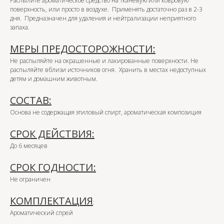
Распылите ароматическое средство на тканевую или ковровую
поверхность, или просто в воздухе. Применять достаточно раз в 2-3
дня. Предназначен для удаления и нейтрализации неприятного
запаха.
МЕРЫ ПРЕДОСТОРОЖНОСТИ:
Не распыляйте на окрашенные и лакированные поверхности. Не
распыляйте вблизи источников огня. Хранить в местах недоступных
детям и домашним животным.
СОСТАВ:
Основа не содержащая этиловый спирт, ароматическая композиция
СРОК ДЕЙСТВИЯ:
До 6 месяцев
СРОК ГОДНОСТИ:
Не ограничен
КОМПЛЕКТАЦИЯ
:
Ароматический спрей