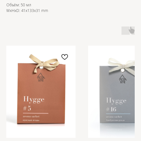
Объём: 50 мл
WxHxD: 41x133x31 mm
OZON
WB
ЗОЛОТОЕ ЯБЛОКО
LAMODA