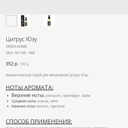
Цитрус Юзу
ARIDA HOME
SKU:
АР 100 - 468
352
р.
/
60 g
Ароматический спрей для Автомобиля Цитрус Юзу.
НОТЫ АРОМАТА:
Верхние ноты:
апельсин, грейпфрут, лайм
Средние ноты:
ананас, мята
Нижние ноты:
ваниль, пралине
СПОСОБ ПРИМЕНЕНИЯ: