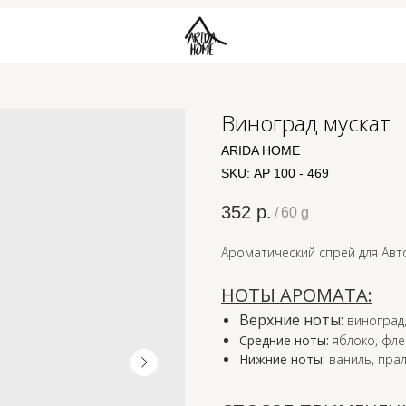
Виноград мускат
ARIDA HOME
SKU:
АР 100 - 469
352
р.
/
60 g
Ароматический спрей для Авт
НОТЫ АРОМАТА:
Верхние ноты:
виноград
Средние ноты:
яблоко, фл
Нижние ноты:
ваниль, пра