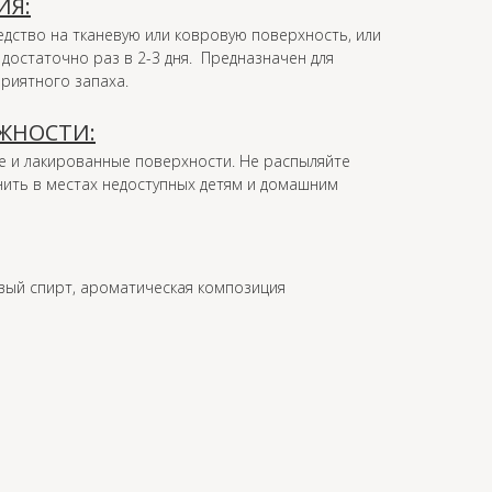
ИЯ:
дство на тканевую или ковровую поверхность, или
достаточно раз в 2-3 дня. Предназначен для
приятного запаха.
ЖНОСТИ:
е и лакированные поверхности. Не распыляйте
нить в местах недоступных детям и домашним
вый спирт, ароматическая композиция