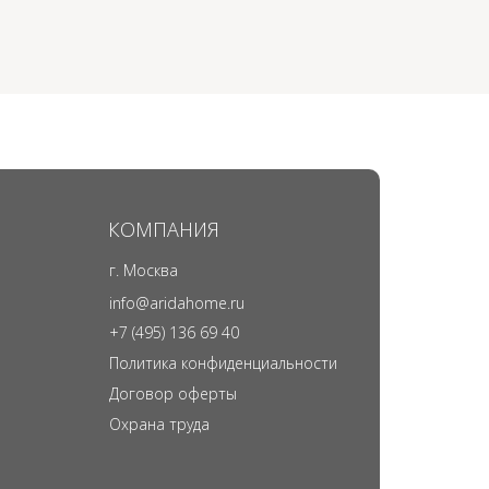
КОМПАНИЯ
г. Москва
info@aridahome.ru
+7 (495) 136 69 40
Политика конфиденциальности
Договор оферты
Охрана труда