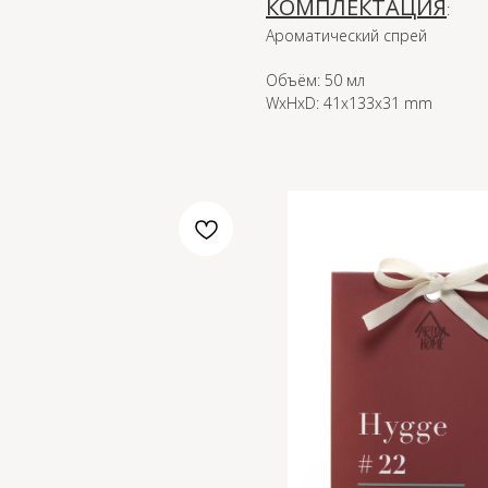
КОМПЛЕКТАЦИЯ
:
Ароматический спрей
Объём: 50 мл
WxHxD: 41x133x31 mm