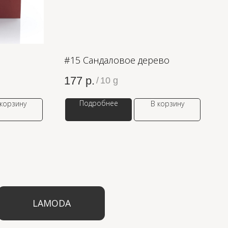
#15 Сандаловое дерево
177
р.
/
10 g
Подробнее
 корзину
В корзину
ODA