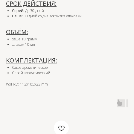
СРОК ДЕЙСТВИЯ:
Спрей:
До 30 дней
Саше:
30 дней со дня вскрытия упаковки
ОБЪЁМ:
саше 10 грамм
флакон 10 мл
КОМПЛЕКТАЦИЯ:
Саше ароматическое
Спрей ароматический
WxHxD: 113x105x23 mm
OZON
WB