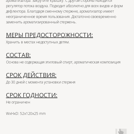
ароматизатора. Закрутите крышку. С другой стороны находится
регулятор потока воздуха. Подходит абсолютно для всех видов и форм
дефлектора. Благодаря сменному стержню, ароматизатор имеет
неограниченное время пользования. Достаточно своевременно
заменить ароматизированный стержень.
МЕРЫ ПРЕДОСТОРОЖНОСТИ:
Хранить в местах недоступных детям.
СОСТАВ:
Основа не содержащая этиловый спирт, ароматическая композиция
СРОК ДЕЙСТВИЯ:
До 30 дней с момента установки стержня
СРОК ГОДНОСТИ:
Не ограничен
WxHxD: 52x120x25 mm