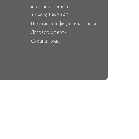
info@aridahome.ru
+7 (495) 136 69 40
Политика конфиденциальности
Договор оферты
Охрана труда