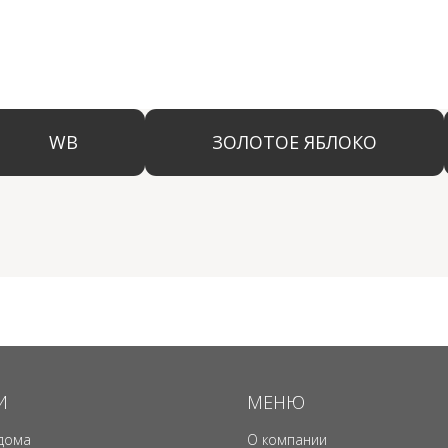
И
МЕНЮ
дома
О компании