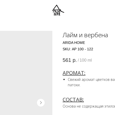
Лайм и вербена
ARIDA HOME
SKU:
АР 100 - 122
561
р.
/
100 ml
АРОМАТ:
Свежий аромат цветков ван
патоки.
СОСТАВ:
Основа не содержащая этилов