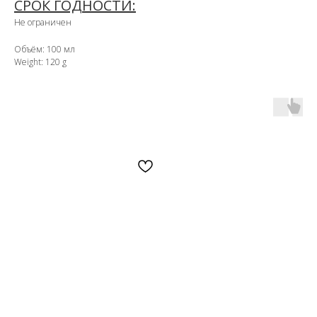
СРОК ГОДНОСТИ:
Не ограничен
Объём: 100 мл
Weight: 120 g
OZON
WB
ЗОЛОТОЕ ЯБЛОКО