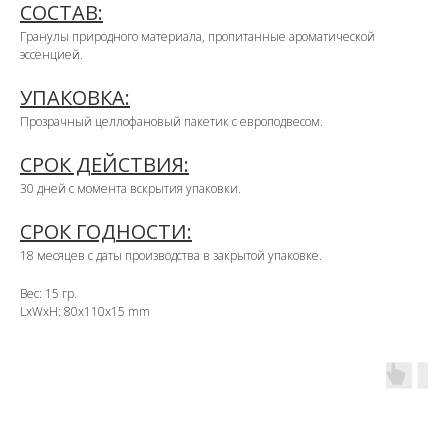
СОСТАВ:
Гранулы природного материала, пропитанные ароматической
эссенцией.
УПАКОВКА:
Прозрачный целлофановый пакетик с европодвесом.
СРОК ДЕЙСТВИЯ:
30 дней с момента вскрытия упаковки.
СРОК ГОДНОСТИ:
18 месяцев с даты производства в закрытой упаковке.
Вес: 15 гр.
LxWxH: 80x110x15 mm