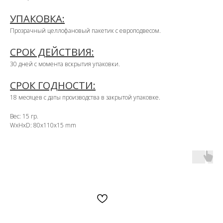
УПАКОВКА:
Прозрачный целлофановый пакетик с европодвесом.
СРОК ДЕЙСТВИЯ:
30 дней с момента вскрытия упаковки.
СРОК ГОДНОСТИ:
18 месяцев с даты производства в закрытой упаковке.
Вес: 15 гр.
WxHxD: 80x110x15 mm
OZON