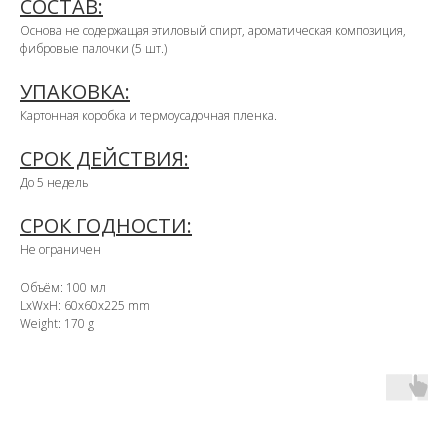
СОСТАВ:
Основа не содержащая этиловый спирт, ароматическая композиция,
фибровые палочки (5 шт.)
УПАКОВКА:
Картонная коробка и термоусадочная пленка.
СРОК ДЕЙСТВИЯ:
До 5 недель
СРОК ГОДНОСТИ:
Не ограничен
Объём: 100 мл
LxWxH: 60x60x225 mm
Weight: 170 g